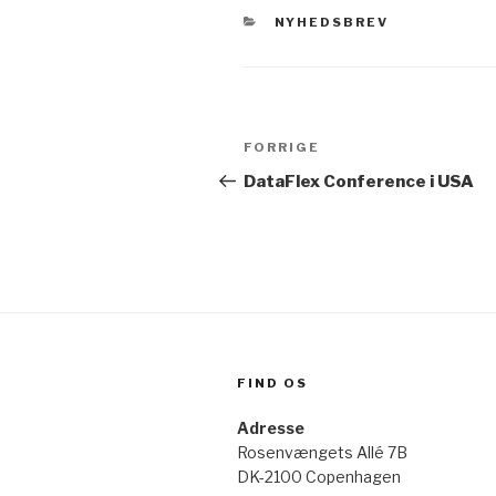
NYHEDSBREV
FORRIGE
DataFlex Conference i USA
FIND OS
Adresse
Rosenvængets Allé 7B
DK-2100 Copenhagen