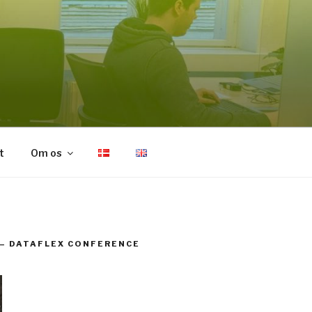
t
Om os
– DATAFLEX CONFERENCE