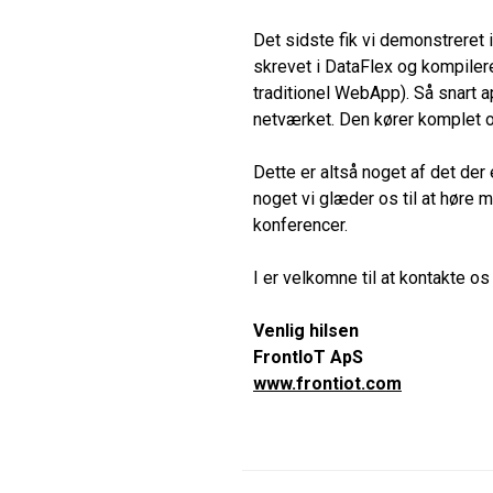
Det sidste fik vi demonstreret 
skrevet i DataFlex og kompiler
traditionel WebApp). Så snart a
netværket. Den kører komplet of
Dette er altså noget af det der
noget vi glæder os til at hør
konferencer.
I er velkomne til at kontakte o
Venlig hilsen
FrontIoT ApS
www.frontiot.com