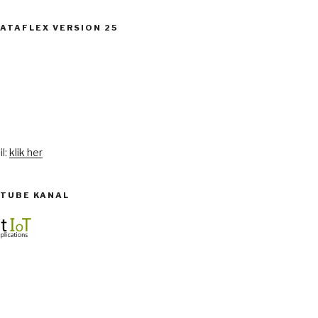
DATAFLEX VERSION 25
l:
klik her
UTUBE KANAL