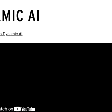
to Dynamic AI