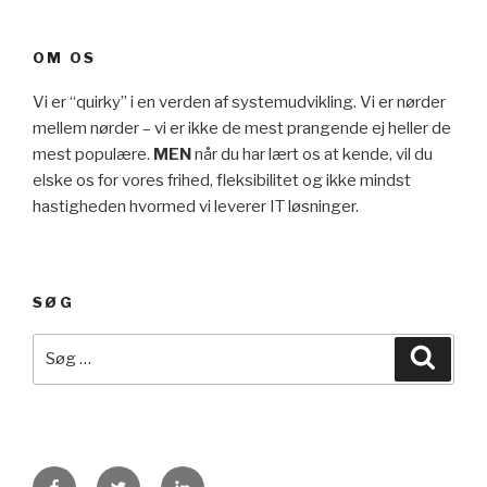
OM OS
Vi er “quirky” i en verden af systemudvikling. Vi er nørder
mellem nørder – vi er ikke de mest prangende ej heller de
mest populære.
MEN
når du har lært os at kende, vil du
elske os for vores frihed, fleksibilitet og ikke mindst
hastigheden hvormed vi leverer IT løsninger.
SØG