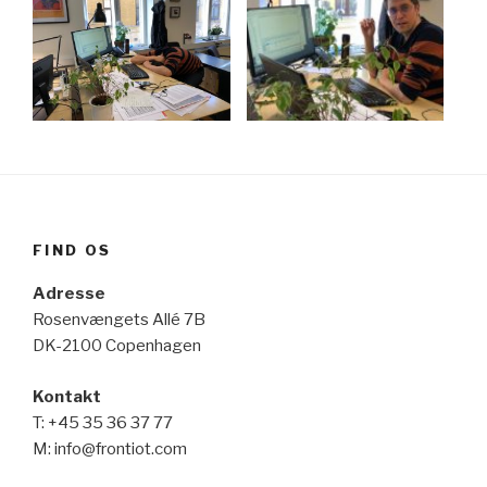
FIND OS
Adresse
Rosenvængets Allé 7B
DK-2100 Copenhagen
Kontakt
T: +45 35 36 37 77
M: info@frontiot.com