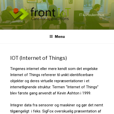
IT konsulenthus
Menu
IOT (Internet of Things)
Tingenes internet eller mere kendt som det engelske
Internet of Things refererer til unikt identificerbare
objekter og deres virtuelle repræsentationer i et
internetlignende struktur. Termen “Internet of Things”
blev første gang anvendt af Kevin Ashton i 1999.
Integrer data fra sensorer og maskiner og gør det nemt
tilgængeligt i feks. SigFox overskuelig præsentation af