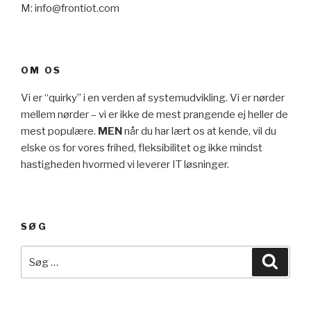
M: info@frontiot.com
OM OS
Vi er “quirky” i en verden af systemudvikling. Vi er nørder
mellem nørder – vi er ikke de mest prangende ej heller de
mest populære.
MEN
når du har lært os at kende, vil du
elske os for vores frihed, fleksibilitet og ikke mindst
hastigheden hvormed vi leverer IT løsninger.
SØG