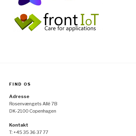
FIND OS
Adresse
Rosenvængets Allé 7B
DK-2100 Copenhagen
Kontakt
T: +45 35 36 37 77