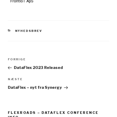
FrontIoT ApS
NYHEDSBREV
FORRIGE
DataFlex 2023 Released
NÆSTE
DataFlex – nyt fra Synergy
FLEXROADS – DATAFLEX CONFERENCE