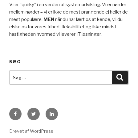
Vi er “quirky” i en verden af systemudvikling. Vi er nørder
mellem nørder – vi er ikke de mest prangende ej heller de
mest populære.
MEN
når du har lært os at kende, vil du
elske os for vores frihed, fleksibilitet og ikke mindst
hastigheden hvormed vi leverer IT løsninger.
SØG
Drevet af WordPress