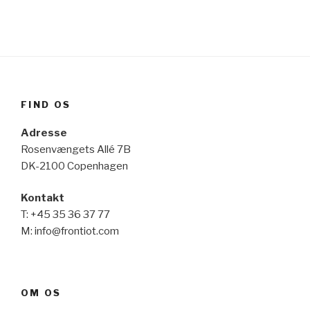
FIND OS
Adresse
Rosenvængets Allé 7B
DK-2100 Copenhagen
Kontakt
T: +45 35 36 37 77
M: info@frontiot.com
OM OS