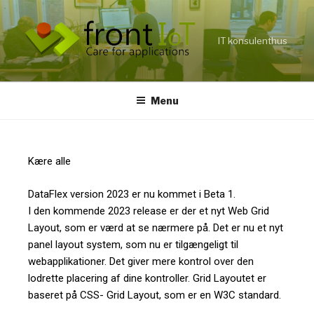
IT konsulenthus
Menu
Kære alle
DataFlex version 2023 er nu kommet i Beta 1.
I den kommende 2023 release er der et nyt Web Grid
Layout, som er værd at se nærmere på. Det er nu et nyt
panel layout system, som nu er tilgængeligt til
webapplikationer. Det giver mere kontrol over den
lodrette placering af dine kontroller. Grid Layoutet er
baseret på CSS- Grid Layout, som er en W3C standard.