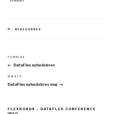
FrontIoT
NYHEDSBREV
FORRIGE
DataFlex nyhedsbrev
NÆSTE
DataFlex nyhedsbrev maj
FLEXROADS – DATAFLEX CONFERENCE
INFO