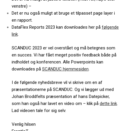
venstre) –
Det er nu også muligt at bruge et tilpasset page layer i
en rapport.
DataFlex Reports 2023 kan downloades her på
følgende
link
.
SCANDUC 2023 er vel overstået og må betegnes som
en succes. Vi har fået meget positiv feedback både på
indholdet og konferencen. Alle Powerpoints kan
downloades på
SCANDUC hjemmesiden
.
I de følgende nyhedsbreve vil vi skrive om en af
præsentationerne på SCANDUC. Og vi lægger ud med
Johan Broddfelts præsentation af hans Datepicker,
som han også har lavet en video om – klik på
dette link
.
Lad videoen tale for sig selv.
Venlig hilsen