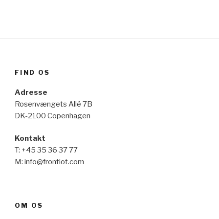
FIND OS
Adresse
Rosenvængets Allé 7B
DK-2100 Copenhagen
Kontakt
T: +45 35 36 37 77
M: info@frontiot.com
OM OS