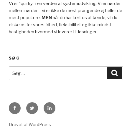
Vi er “quirky” i en verden af systemudvikling. Vi er nørder
mellem nørder – vi er ikke de mest prangende ej heller de
mest populære.
MEN
når du har lært os at kende, vil du
elske os for vores frihed, fleksibilitet og ikke mindst
hastigheden hvormed vi leverer IT løsninger.
SØG
Drevet af WordPress