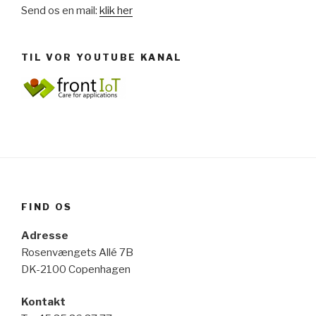
Send os en mail:
klik her
TIL VOR YOUTUBE KANAL
FIND OS
Adresse
Rosenvængets Allé 7B
DK-2100 Copenhagen
Kontakt