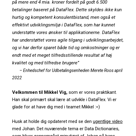
på mere end 4 mia. kroner fordelt på godt 6.500
betalinger baseret på DataFlex. Dette skyldes ikke kun
hurtig og kompetent konsulentbistand, men også et
effektivt udviklingsmiljø i DataFlex, som har kunnet
understøtte vores ønsker til applikationerne. DataFlex
har understøttet vores agile tilgang i udviklingsarbejdet,
og vi har derfor sparet både tid og omkostninger og er
endt med et meget tilfredsstillende resultat af høj
kvalitet og med tilfredse brugere”
– Enhedschef for Udbetalingsenheden Merete Roos april
2022
Velkommen til Mikkel Vig,
som er vores praktikant.
Han skal primært skal lære at udvikle i DataFlex. Vi er
glade for at have dig med i teamet Mikkel :=)
Husk at holde dig opdateret med se den
ugentlige video
med Johan. Det nuværende tema er Data Dictionaries,