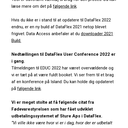
læse mere om det på
følgende link
.
Hvis du ikke er i stand til at opdatere til DataFlex 2022
endnu, er en ny build af DataFlex 2021 netop blevet
frigivet. Data Access anbefaler at du
downloader 2021
Build.
Nedtællingen til DataFlex User Conference 2022 er
i gang.
Tilmeldingen til EDUC 2022 har været overvældende og
vi er tæt på at være fuldt booket. Vi ser frem til et brag
af en konference på Island. Du kan holde dig opdateret
på
følgende link
.
Vi er meget stolte at få følgende citat fra
Fødevarestyrelsen som har fået udviklet
udbetalingssystemet af Sture Aps i DataFlex.
“Vi ville ikke være hvor vi er i dag, hvor der er udbetalt