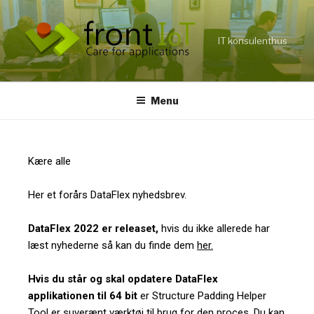
IT konsulenthus
Menu
Kære alle
Her et forårs DataFlex nyhedsbrev.
DataFlex 2022 er releaset,
hvis du ikke allerede har
læst nyhederne så kan du finde dem
her.
Hvis du står og skal opdatere DataFlex
applikationen til 64 bit
er Structure Padding Helper
Tool er suverænt værktøj til brug for den proces. Du kan