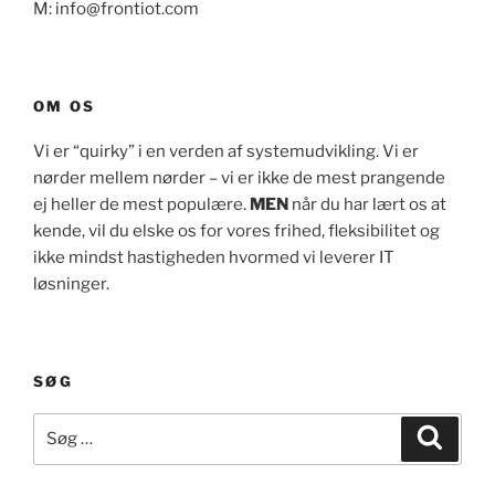
M: info@frontiot.com
OM OS
Vi er “quirky” i en verden af systemudvikling. Vi er
nørder mellem nørder – vi er ikke de mest prangende
ej heller de mest populære.
MEN
når du har lært os at
kende, vil du elske os for vores frihed, fleksibilitet og
ikke mindst hastigheden hvormed vi leverer IT
løsninger.
SØG
Søg
Søg
efter: