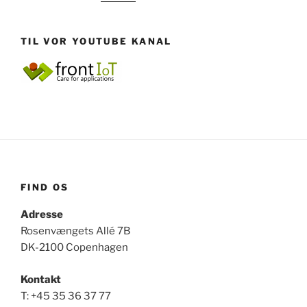
TIL VOR YOUTUBE KANAL
FIND OS
Adresse
Rosenvængets Allé 7B
DK-2100 Copenhagen
Kontakt
T: +45 35 36 37 77