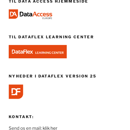
TIL DATA ACCESS HJEMMESIDE
TIL DATAFLEX LEARNING CENTER
NYHEDER I DATAFLEX VERSION 25
KONTAKT:
Send os en mail:
klik her