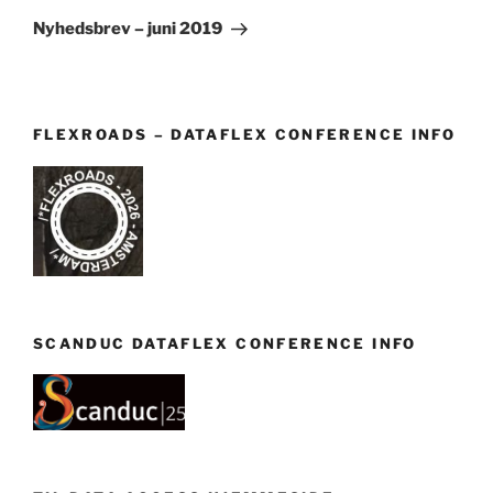
indlæg
Nyhedsbrev – juni 2019
FLEXROADS – DATAFLEX CONFERENCE INFO
SCANDUC DATAFLEX CONFERENCE INFO