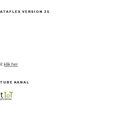
DATAFLEX VERSION 25
l:
klik her
UTUBE KANAL