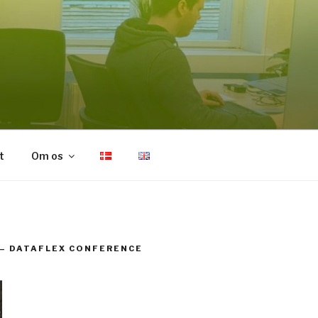
t
Om os
– DATAFLEX CONFERENCE