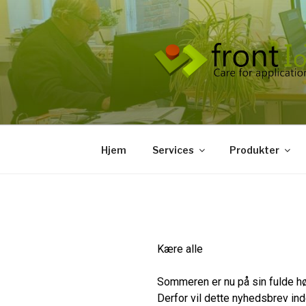
Hjem
Services
Produkter
Kære alle
Sommeren er nu på sin fulde høj
Derfor vil dette nyhedsbrev in