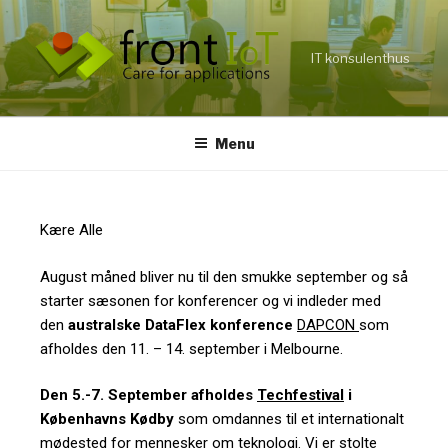
IT konsulenthus
Menu
Kære Alle
August måned bliver nu til den smukke september og så
starter sæsonen for konferencer og vi indleder med
den
australske DataFlex konference
DAPCON
som
afholdes den 11. – 14. september i Melbourne.
Den 5.-7. September afholdes
Techfestival
i
Københavns Kødby
som omdannes til et internationalt
mødested for mennesker om teknologi. Vi er stolte