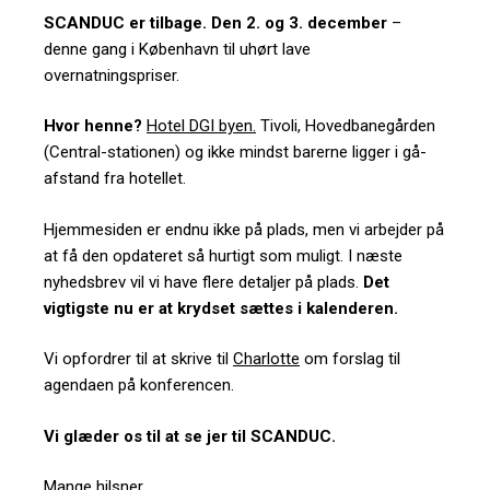
SCANDUC er tilbage. Den 2. og 3. december
–
denne gang i København til uhørt lave
overnatningspriser.
Hvor henne?
Hotel DGI byen.
Tivoli, Hovedbanegården
(Central-stationen) og ikke mindst barerne ligger i gå-
afstand fra hotellet.
Hjemmesiden er endnu ikke på plads, men vi arbejder på
at få den opdateret så hurtigt som muligt. I næste
nyhedsbrev vil vi have flere detaljer på plads.
Det
vigtigste nu er at krydset sættes i kalenderen.
Vi opfordrer til at skrive til
Charlotte
om forslag til
agendaen på konferencen.
Vi glæder os til at se jer til SCANDUC.
Mange hilsner