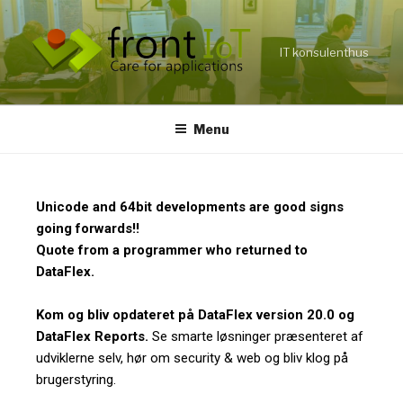
IT konsulenthus
Menu
Unicode and 64bit developments are good signs
going forwards!!
Quote from a programmer who returned to
DataFlex.
Kom og bliv opdateret på DataFlex version 20.0 og
DataFlex Reports.
Se smarte løsninger præsenteret af
udviklerne selv, hør om security & web og bliv klog på
brugerstyring.