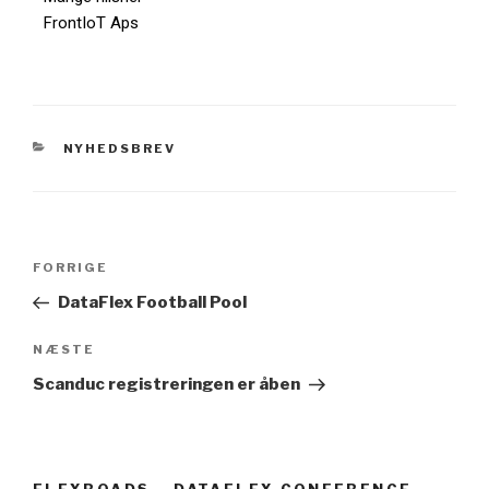
FrontIoT Aps
NYHEDSBREV
FORRIGE
DataFlex Football Pool
NÆSTE
Scanduc registreringen er åben