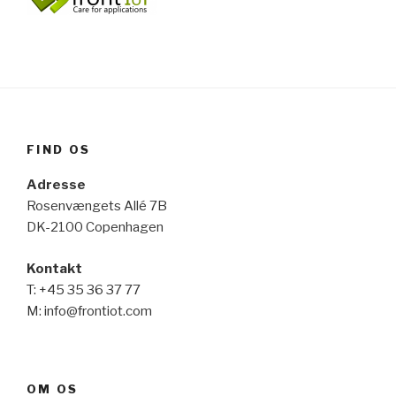
FIND OS
Adresse
Rosenvængets Allé 7B
DK-2100 Copenhagen
Kontakt
T: +45 35 36 37 77
M: info@frontiot.com
OM OS