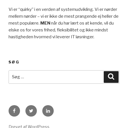
Vi er “quirky” i en verden af systemudvikling. Vi er nørder
mellem nørder – vi er ikke de mest prangende ej heller de
mest populære.
MEN
når du har lært os at kende, vil du
elske os for vores frihed, fleksibilitet og ikke mindst
hastigheden hvormed vi leverer IT løsninger.
SØG
Drevet af WordPress