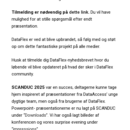
Tilmelding er nødvendig på
dette link
.
Du vil have
mulighed for at stille spørgsmål efter endt
præsentation.
DataFlex er ved at blive upbrandet, så følg med og støt
op om dette fantastiske projekt på alle medier.
Husk at tilmelde dig DataFlex-nyhedsbrevet hvor du
løbende vil blive opdateret på hvad der sker i DataFlex
community.
SCANDUC 2025
var en succes, deltagerne kunne tage
hjem inspireret af præsentationer fra DataAccess’ unge
dygtige team, men også fra brugerne af DataFlex.
Powerpoint- præsentationerne er nu lagt på SCANDUC
under “
Downloads
”. Vi har også lagt billeder af
konferencen og vores surprise evening under
“
impressions
”.