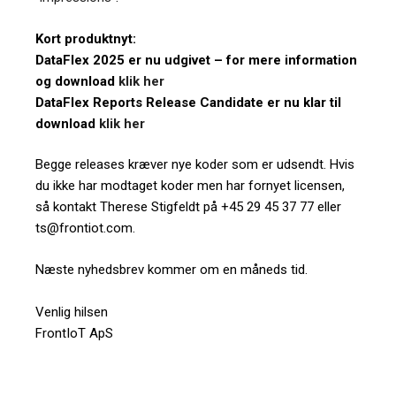
Kort produktnyt:
DataFlex 2025 er nu udgivet – for mere information
og download
klik her
DataFlex Reports Release Candidate er nu klar til
download
klik her
Begge releases kræver nye koder som er udsendt. Hvis
du ikke har modtaget koder men har fornyet licensen,
så kontakt Therese Stigfeldt på +45 29 45 37 77 eller
ts@frontiot.com.
Næste nyhedsbrev kommer om en måneds tid.
Venlig hilsen
FrontIoT ApS