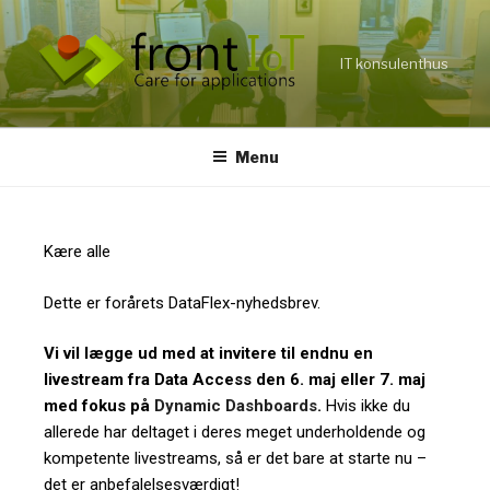
IT konsulenthus
Menu
Kære alle
Dette er forårets DataFlex-nyhedsbrev.
Vi vil lægge ud med at invitere til endnu en
livestream fra Data Access den 6. maj eller 7. maj
med fokus på
Dynamic Dashboards
.
Hvis ikke du
allerede har deltaget i deres meget underholdende og
kompetente livestreams, så er det bare at starte nu –
det er anbefalelsesværdigt!